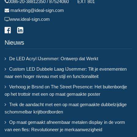
0086-20-38812350 / 87524060 EXT 801
marketing@ideal-sign.com
www.ideal-sign.com
Nieuws
De LED Acryl IJsemmer: Ontwerp dat Werkt
Custom LED Dubbele Laag IJsemmer: Tilt je evenementen
naar een hoger niveau met stijl en functionaliteit
Verhoog je Brsnd on The Street Presence: Het buitenbordje
op het trottoir met een op maat gemaakte poster
Trek de aandacht met een op maat gemaakte dubbelzijdige
schommelbar krijtbordborden
Op maat gemaakt afneembaar metalen display in de vorm
van een fles: Revolutioneer je merkaanwezigheid