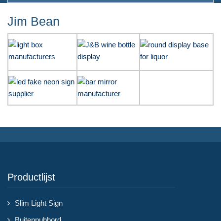
Jim Bean
Productlijst
Slim Light Sign
Buitenpubbord