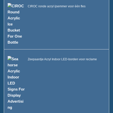
CIROC ronde acryl ijsemmer voor één fles
Zeepaardje Acryl Indoor LED-borden voor reclame