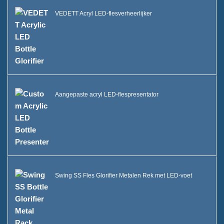
VEDETT Acryl LED-flesverheerlijker
Aangepaste acryl LED-flespresentator
Swing SS Fles Glorifier Metalen Rek met LED-voet