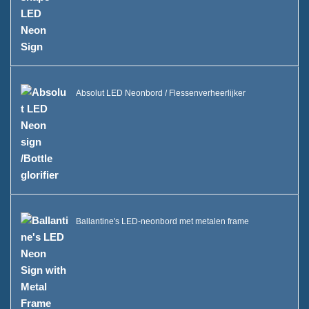
FAQ
Nieuws
Neem contact met ons op
Absolut LED Neonbord / Flessenverheerlijker
Ballantine's LED-neonbord met metalen frame