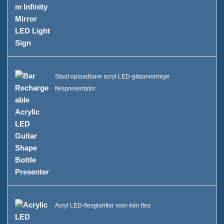
Staaf oplaadbare acryl LED-gitaarvormige
flespresentator
Acryl LED-flesglorifier voor één fles