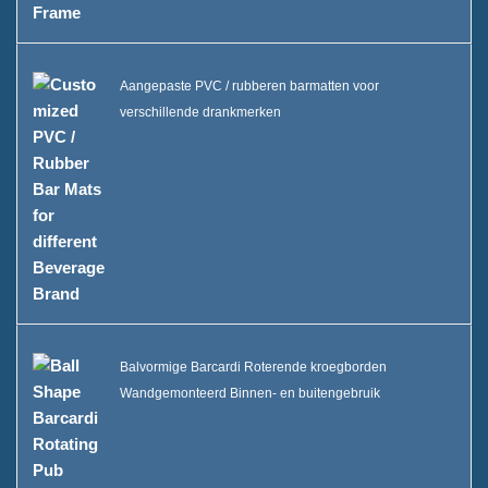
Aangepaste PVC / rubberen barmatten voor
verschillende drankmerken
Balvormige Barcardi Roterende kroegborden
Wandgemonteerd Binnen- en buitengebruik