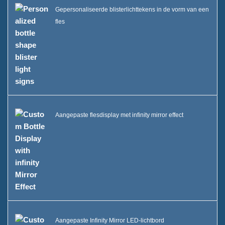
Gepersonaliseerde blisterlichttekens in de vorm van een
fles
Aangepaste flesdisplay met infinity mirror effect
Aangepaste Infinity Mirror LED-lichtbord