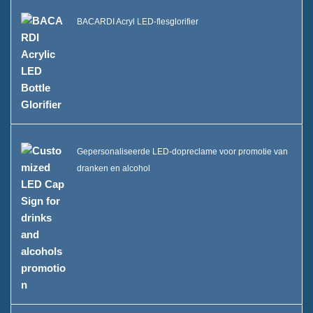
BACARDI Acryl LED-flesglorifier
Gepersonaliseerde LED-dopreclame voor promotie van
dranken en alcohol