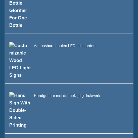
Aanpasbare houten LED-lichtborden
Handgebaar met dubbelzijdig drukwerk