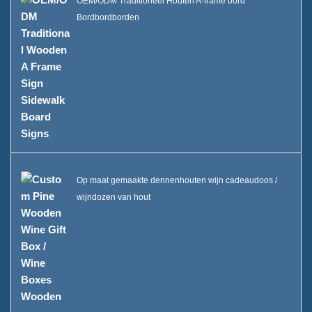
OEM/ODM Traditioneel Houten A-frame bord
Bordbordborden
Op maat gemaakte dennenhouten wijn cadeaudoos /
wijndozen van hout