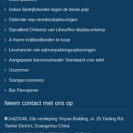
Indoor Bedrijfsborden tegen de beste prijs
Optimale nep-neonbordoplossingen
Opvallend Ontwerp van Likeurfles-displayontwerp
A-frame krijtbordborden te koop
Leverancier van wijnverpakkingsoplossingen
Aangepaste barmenuhouder Standaard voor tafel
IJsemmer
Stangaccessoires
Bar Flesopener
Neem contact met ons op
Unit23148, 23e verdieping Yinyan Building, nr. 25 Yanling Rd,
Tianhe District, Guangzhou China