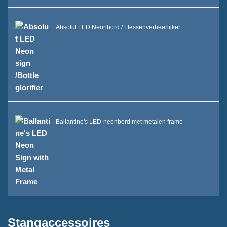
FAQ
Nieuws
Absolut LED Neonbord / Flessenverheerlijker
Neem contact met ons op
Ballantine's LED-neonbord met metalen frame
Stangaccessoires