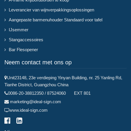
Leverancier van wijnverpakkingsoplossingen
Aangepaste barmenuhouder Standaard voor tafel
IJsemmer
Stangaccessoires
Bar Flesopener
Neem contact met ons op
Unit23148, 23e verdieping Yinyan Building, nr. 25 Yanling Rd,
Tianhe District, Guangzhou China
0086-20-38812350 / 87524060 EXT 801
marketing@ideal-sign.com
www.ideal-sign.com