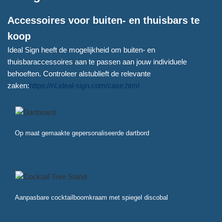
Accessoires voor buiten- en thuisbars te
koop
Ideal Sign heeft de mogelijkheid om buiten- en
thuisbaraccessoires aan te passen aan jouw individuele
behoeften. Controleer alstublieft de relevante
zaken:
https://nl.ideal-sign.com/case.html
Op maat gemaakte gepersonaliseerde dartbord
Aanpasbare cocktailboomkraam met spiegel discobal