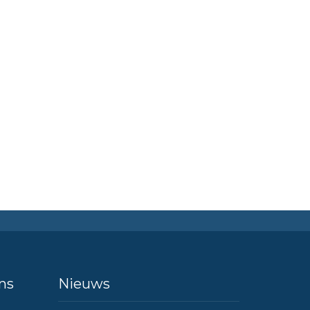
ns
Nieuws