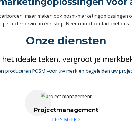
arketingoplossingen voor 
barborden, maar maken ook posm-marketingoplossingen op m
 perfecte service in één stop. Neem direct contact met ons 
Onze diensten
r het ideale teken, vergroot je merkbe
n produceren POSM voor uw merk en begeleiden uw project
Projectmanagement
LEES MEER