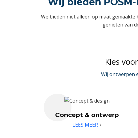
Wij bieden POSM-m
We bieden niet alleen op maat gemaakte 
genieten van de
Kies voo
Wij ontwerpen e
Concept & ontwerp
LEES MEER