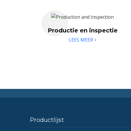
Productie en inspectie
LEES MEER
Productlijst