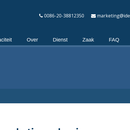
0086-20-38812350
marketing@ide
citeit
Over
Dienst
Zaak
FAQ