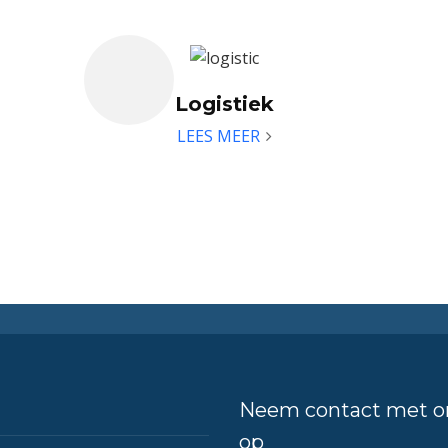
Logistiek
LEES MEER
Neem contact met o
op