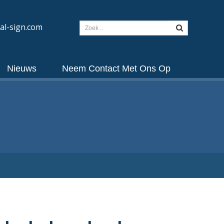
al-sign.com
Nieuws
Neem Contact Met Ons Op