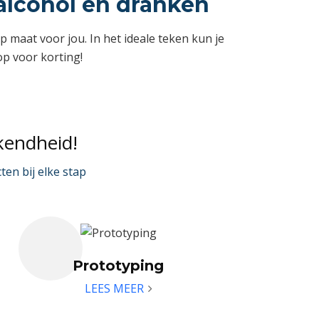
alcohol en dranken
aat voor jou. In het ideale teken kun je
op voor korting!
kendheid!
en bij elke stap
Prototyping
LEES MEER