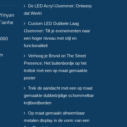
De LED Acryl IJsemmer: Ontwerp
dat Werkt
 Yinyan
 Tianhe
Custom LED Dubbele Laag
IJsemmer: Tilt je evenementen naar
4060
een hoger niveau met stijl en
functionaliteit
om
Verhoog je Brsnd on The Street
Presence: Het buitenbordje op het
trottoir met een op maat gemaakte
poster
Trek de aandacht met een op maat
gemaakte dubbelzijdige schommelbar
krijtbordborden
Op maat gemaakt afneembaar
metalen display in de vorm van een