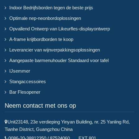
Indoor Bedrijfsborden tegen de beste prijs
Optimale nep-neonbordoplossingen
Opvallend Ontwerp van Likeurfles-displayontwerp
A-frame krijtbordborden te koop
Leverancier van wijnverpakkingsoplossingen
Aangepaste barmenuhouder Standaard voor tafel
IJsemmer
Stangaccessoires
Bar Flesopener
Neem contact met ons op
Unit23148, 23e verdieping Yinyan Building, nr. 25 Yanling Rd,
Tianhe District, Guangzhou China
0086-20-38812350 / 87524060 EXT 801