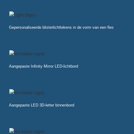
Gepersonaliseerde blisterlichttekens in de vorm van een fles
Aangepaste Infinity Mirror LED-lichtbord
Aangepaste LED 3D-letter binnenbord