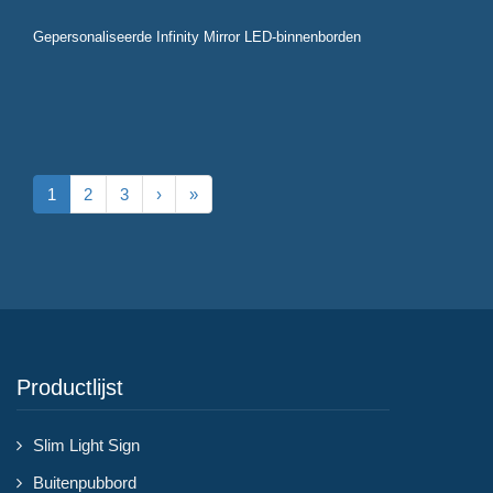
Gepersonaliseerde Infinity Mirror LED-binnenborden
1
2
3
›
»
Productlijst
Slim Light Sign
Buitenpubbord