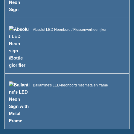
FAQ
Nieuws
Neem contact met ons op
Absolut LED Neonbord / Flessenverheerlijker
Ballantine's LED-neonbord met metalen frame