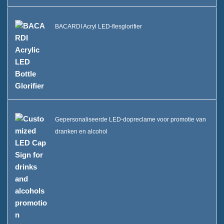
BACARDI Acryl LED-flesglorifier
Gepersonaliseerde LED-dopreclame voor promotie van
dranken en alcohol