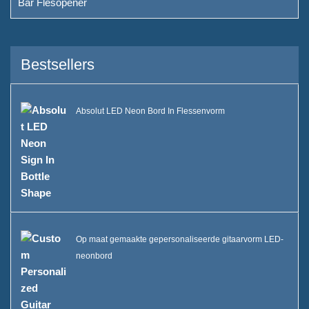
Bar Flesopener
Bestsellers
Absolut LED Neon Bord In Flessenvorm
Op maat gemaakte gepersonaliseerde gitaarvorm LED-
neonbord