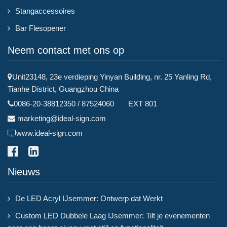
Stangaccessoires
Bar Flesopener
Neem contact met ons op
Unit23148, 23e verdieping Yinyan Building, nr. 25 Yanling Rd,
Tianhe District, Guangzhou China
0086-20-38812350 / 87524060 EXT 801
marketing@ideal-sign.com
www.ideal-sign.com
Nieuws
De LED Acryl IJsemmer: Ontwerp dat Werkt
Custom LED Dubbele Laag IJsemmer: Tilt je evenementen