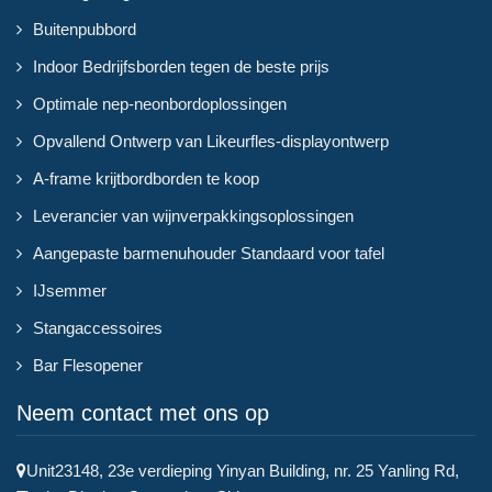
Buitenpubbord
Indoor Bedrijfsborden tegen de beste prijs
Optimale nep-neonbordoplossingen
Opvallend Ontwerp van Likeurfles-displayontwerp
A-frame krijtbordborden te koop
Leverancier van wijnverpakkingsoplossingen
Aangepaste barmenuhouder Standaard voor tafel
IJsemmer
Stangaccessoires
Bar Flesopener
Neem contact met ons op
Unit23148, 23e verdieping Yinyan Building, nr. 25 Yanling Rd,