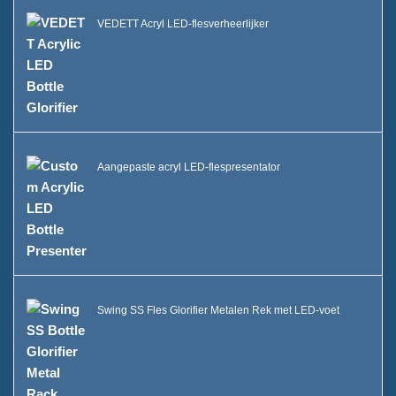
VEDETT Acryl LED-flesverheerlijker
Aangepaste acryl LED-flespresentator
Swing SS Fles Glorifier Metalen Rek met LED-voet