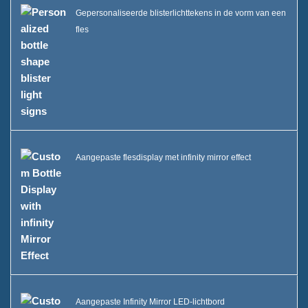
Gepersonaliseerde blisterlichttekens in de vorm van een
fles
Aangepaste flesdisplay met infinity mirror effect
Aangepaste Infinity Mirror LED-lichtbord