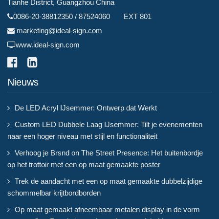
Tianhe District, Guangzhou China
0086-20-38812350 / 87524060 EXT 801
marketing@ideal-sign.com
www.ideal-sign.com
Nieuws
De LED Acryl IJsemmer: Ontwerp dat Werkt
Custom LED Dubbele Laag IJsemmer: Tilt je evenementen
naar een hoger niveau met stijl en functionaliteit
Verhoog je Brsnd on The Street Presence: Het buitenbordje
op het trottoir met een op maat gemaakte poster
Trek de aandacht met een op maat gemaakte dubbelzijdige
schommelbar krijtbordborden
Op maat gemaakt afneembaar metalen display in de vorm