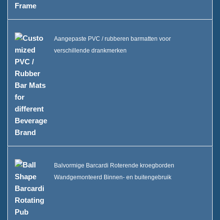
Aangepaste PVC / rubberen barmatten voor
verschillende drankmerken
Balvormige Barcardi Roterende kroegborden
Wandgemonteerd Binnen- en buitengebruik