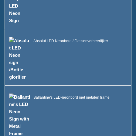
FAQ
Nieuws
Neem contact met ons op
Absolut LED Neonbord / Flessenverheerlijker
Ballantine's LED-neonbord met metalen frame