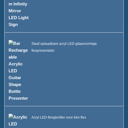
Staaf oplaadbare acryl LED-gitaarvormige
flespresentator
Acryl LED-flesglorifier voor één fles