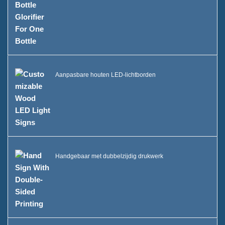
Aanpasbare houten LED-lichtborden
Handgebaar met dubbelzijdig drukwerk