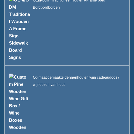
OEM/ODM Traditioneel Houten A-frame bord
Bordbordborden
Op maat gemaakte dennenhouten wijn cadeaudoos /
wijndozen van hout