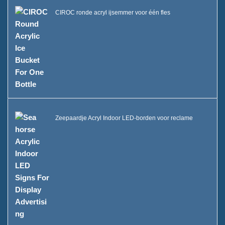
CIROC ronde acryl ijsemmer voor één fles
Zeepaardje Acryl Indoor LED-borden voor reclame