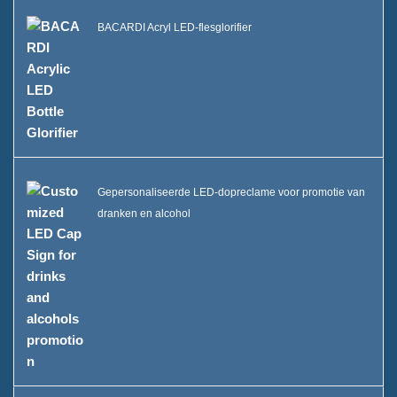
BACARDI Acryl LED-flesglorifier
Gepersonaliseerde LED-dopreclame voor promotie van
dranken en alcohol