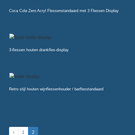
Coca Cola Zero Acryl Flessenstandaard met 3 Flessen Display
3-flessen houten drankfles-display
Retro stijl houten wijnflessenhouder / barflesstandaard
‹
1
2