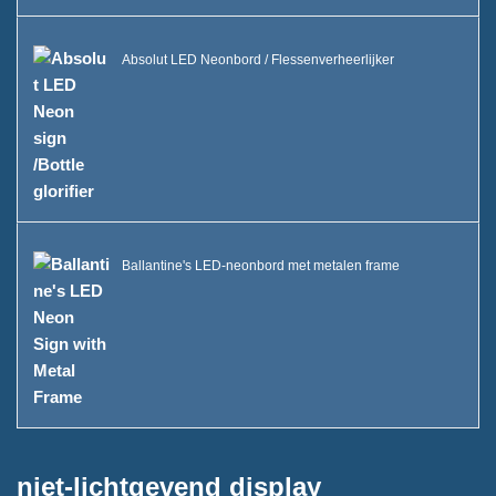
FAQ
Nieuws
Absolut LED Neonbord / Flessenverheerlijker
Neem contact met ons op
Ballantine's LED-neonbord met metalen frame
niet-lichtgevend display