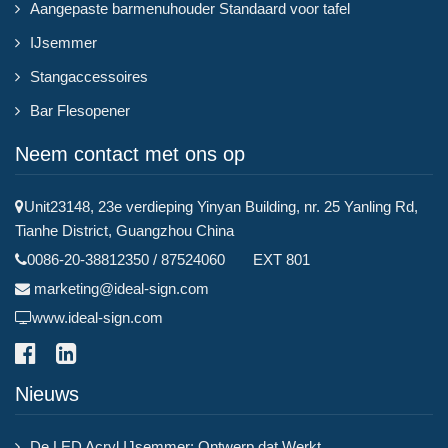
Aangepaste barmenuhouder Standaard voor tafel
IJsemmer
Stangaccessoires
Bar Flesopener
Neem contact met ons op
Unit23148, 23e verdieping Yinyan Building, nr. 25 Yanling Rd,
Tianhe District, Guangzhou China
0086-20-38812350 / 87524060 EXT 801
marketing@ideal-sign.com
www.ideal-sign.com
Nieuws
De LED Acryl IJsemmer: Ontwerp dat Werkt