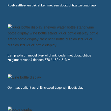
Koelkastfles- en blikrekken met een doorzichtige zuignaphaak
Een praktisch model bier- of drankhouder met doorzichtige
zuigkracht voor 4 flessen 378 * 182 * 81MM
Op maat verlicht acryl Encraved Logo wijnflesdisplay